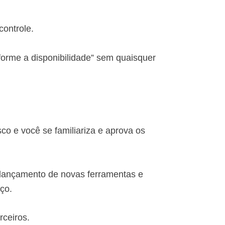
ontrole.
orme a disponibilidade” sem quaisquer
sco e você se familiariza e aprova os
o lançamento de novas ferramentas e
ço.
rceiros.