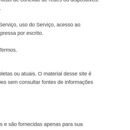
.
 Serviço, uso do Serviço, acesso ao
pressa por escrito.
 Termos.
etas ou atuais. O material desse site é
ões sem consultar fontes de informações
is e são fornecidas apenas para sua