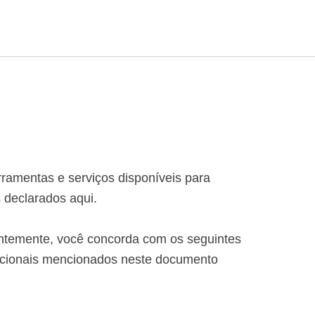
rramentas e serviços disponíveis para
s declarados aqui.
ntemente, você concorda com os seguintes
adicionais mencionados neste documento