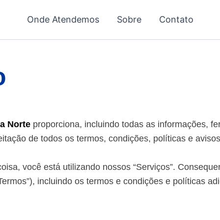
Onde Atendemos
Sobre
Contato
o
a Norte
proporciona, incluindo todas as informações, fe
itação de todos os termos, condições, políticas e aviso
oisa, você está utilizando nossos “
Serviços
”. Conseque
“Termos”), incluindo os termos e condições e políticas 