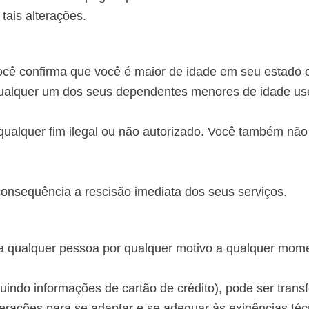
tais alterações.
cê confirma que você é maior de idade em seu estado o
qualquer um dos seus dependentes menores de idade us
alquer fim ilegal ou não autorizado. Você também não p
onsequência a rescisão imediata dos seus serviços.
 a qualquer pessoa por qualquer motivo a qualquer mom
indo informações de cartão de crédito), pode ser transfe
alterações para se adaptar e se adequar às exigências té