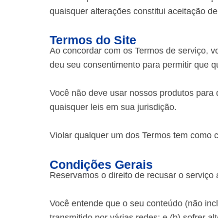
quaisquer alterações constitui aceitação de 
Termos do Site
Ao concordar com os Termos de serviço, vo
deu seu consentimento para permitir que 
Você não deve usar nossos produtos para qu
quaisquer leis em sua jurisdição.
Violar qualquer um dos Termos tem como c
Condições Gerais
Reservamos o direito de recusar o serviço
Você entende que o seu conteúdo (não inclu
transmitido por várias redes; e (b) sofrer 