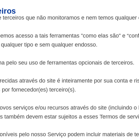
eiros
 terceiros que não monitoramos e nem temos qualquer c
mos acesso a tais ferramentas ”como elas são” e “conf
 qualquer tipo e sem qualquer endosso.
 pelo seu uso de ferramentas opcionais de terceiros.
cidas através do site é inteiramente por sua conta e ri
por fornecedor(es) terceiro(s).
os serviços e/ou recursos através do site (incluindo 
vos também devem estar sujeitos a esses Termos de servi
oníveis pelo nosso Serviço podem incluir materiais de te