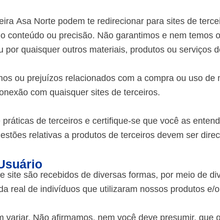
eira Asa Norte podem te redirecionar para sites de terce
 o conteúdo ou precisão. Não garantimos e nem temos o
ou por quaisquer outros materiais, produtos ou serviços d
os ou prejuízos relacionados com a compra ou uso de m
onexão com quaisquer sites de terceiros.
e práticas de terceiros e certifique-se que você as ente
tões relativas a produtos de terceiros devem ser direc
Usuário
e site são recebidos de diversas formas, por meio de d
da real de indivíduos que utilizaram nossos produtos e/
m variar. Não afirmamos, nem você deve presumir, que qu