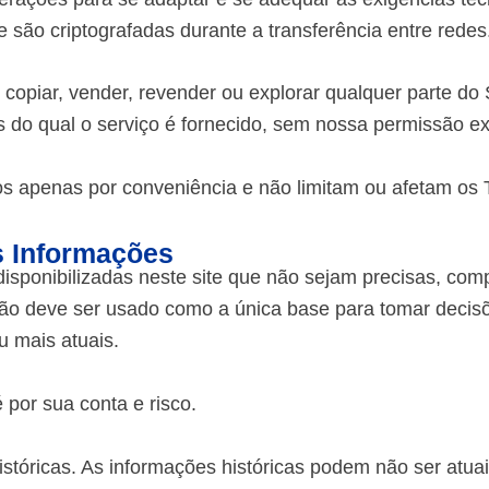
 são criptografadas durante a transferência entre redes
 copiar, vender, revender ou explorar qualquer parte do
és do qual o serviço é fornecido, sem nossa permissão ex
dos apenas por conveniência e não limitam ou afetam os
s Informações
ponibilizadas neste site que não sejam precisas, compl
 não deve ser usado como a única base para tomar decis
u mais atuais.
 por sua conta e risco.
istóricas. As informações históricas podem não ser atua