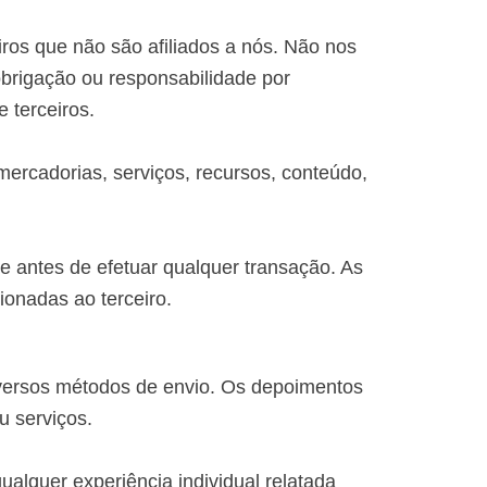
iros que não são afiliados a nós. Não nos
brigação ou responsabilidade por
e terceiros.
ercadorias, serviços, recursos, conteúdo,
nde antes de efetuar qualquer transação. As
ionadas ao terceiro.
iversos métodos de envio. Os depoimentos
ou serviços.
alquer experiência individual relatada