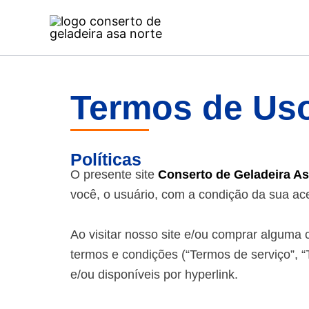
Ir
para
o
conteúdo
Termos de Us
Políticas
O presente site
Conserto de Geladeira As
você, o usuário, com a condição da sua ace
Ao visitar nosso site e/ou comprar alguma c
termos e condições (“Termos de serviço”, 
e/ou disponíveis por hyperlink.