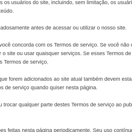
 os usuários do site, incluindo, sem limitação, os usuá
nteúdo.
idadosamente antes de acessar ou utilizar o nosso site.
, você concorda com os Termos de serviço. Se você não
 o site ou usar quaisquer serviços. Se esses Termos de
s Termos de serviço.
ue forem adicionados ao site atual também devem estar
os de serviço quando quiser nesta página.
ou trocar qualquer parte destes Termos de serviço ao pub
ções feitas nesta página periodicamente. Seu uso contín