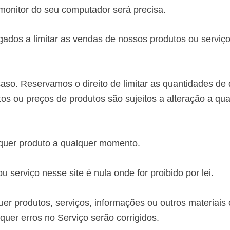
 monitor do seu computador será precisa.
ados a limitar as vendas de nossos produtos ou serviço
aso. Reservamos o direito de limitar as quantidades de
os ou preços de produtos são sujeitos a alteração a qu
lquer produto a qualquer momento.
u serviço nesse site é nula onde for proibido por lei.
er produtos, serviços, informações ou outros materiais
quer erros no Serviço serão corrigidos.