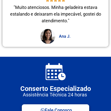
"Muito atenciosos. Minha geladeira estava
estalando e deixaram ela impecável, gostei do
atendimento."
Ana J.
Conserto Especializado
Assistência Técnica 24 horas
Fale Conosco