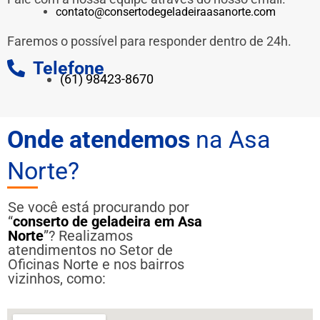
contato@consertodegeladeiraasanorte.com
Faremos o possível para responder dentro de 24h.
Telefone
(61) 98423-8670
Onde atendemos
na Asa
Norte?
Se você está procurando por
“
conserto de geladeira
em Asa
Norte
”? Realizamos
atendimentos no Setor de
Oficinas Norte e nos bairros
vizinhos, como: