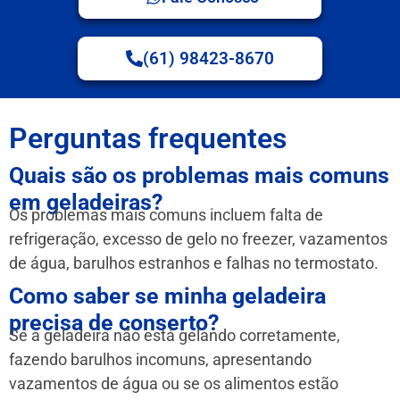
(61) 98423-8670
Perguntas frequentes
Quais são os problemas mais comuns
em geladeiras?
Os problemas mais comuns incluem falta de
refrigeração, excesso de gelo no freezer, vazamentos
de água, barulhos estranhos e falhas no termostato.
Como saber se minha geladeira
precisa de conserto?
Se a geladeira não está gelando corretamente,
fazendo barulhos incomuns, apresentando
vazamentos de água ou se os alimentos estão